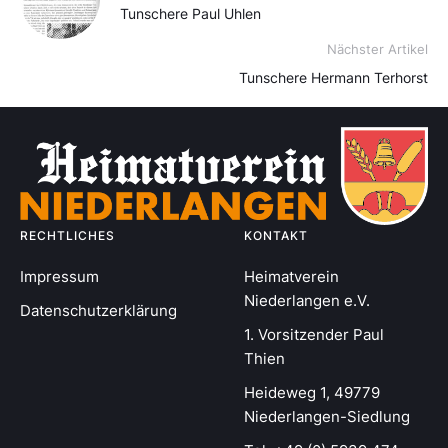
Tunschere Paul Uhlen
Nächster Artikel
Tunschere Hermann Terhorst
RECHTLICHES
KONTAKT
Impressum
Heimatverein
Niederlangen e.V.
Datenschutzerklärung
1. Vorsitzender Paul
Thien
Heideweg 1, 49779
Niederlangen-Siedlung