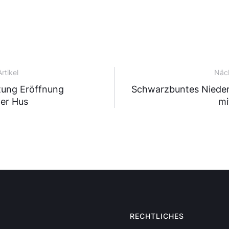
rtikel
Näch
tung Eröffnung
Schwarzbuntes Nieder
er Hus
mi
RECHTLICHES