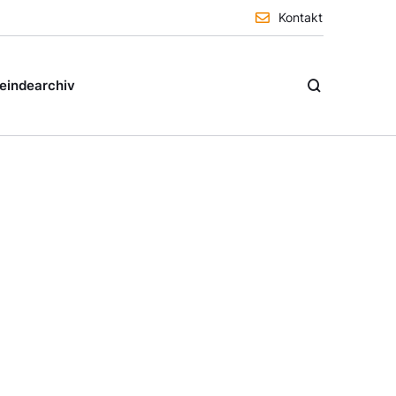
Kontakt
indearchiv