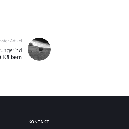
ster Artikel
ungsrind
t Kälbern
KONTAKT