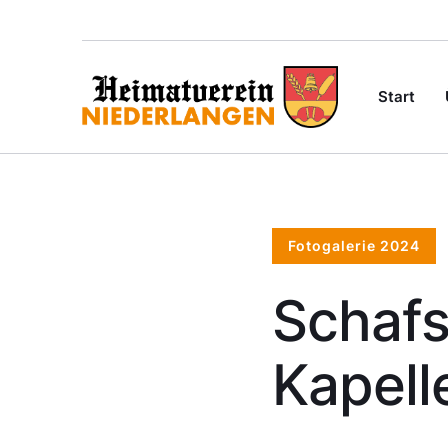
Start
Fotogalerie 2024
Schaf
Kapel