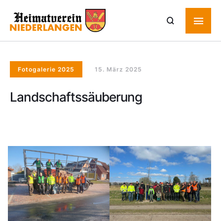
Fotogalerie 2025
15. März 2025
Landschaftssäuberung