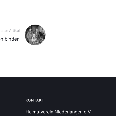
ster Artikel
n binden
KONTAKT
Heimatverein Niederlangen e.V.