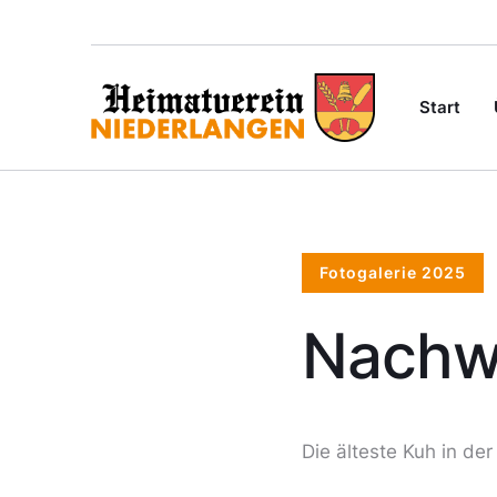
Start
Fotogalerie 2025
Nachw
Die älteste Kuh in de