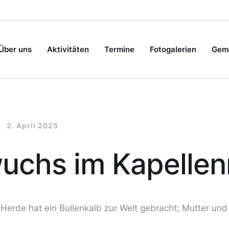
Über uns
Aktivitäten
Termine
Fotogalerien
Geme
2. April 2025
uchs im Kapelle
r Herde hat ein Bullenkalb zur Welt gebracht; Mutter und