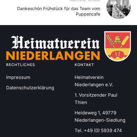
Dankeschön Frühstück für das Team vom
Puppencafe
RECHTLICHES
KONTAKT
Impressum
Heimatverein
Niederlangen e.V.
Datenschutzerklärung
1. Vorsitzender Paul
Thien
Heideweg 1, 49779
Niederlangen-Siedlung
Tel. +49 (0) 5939 474