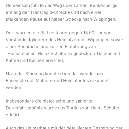
Gemeinsam führte der Weg über Lathen, Renkenberge
entlang der Transrapid-Strecke und nach einer
stärkenden Pause auf halber Strecke nach Wippingen.
Dort wurden die Pättkesfahrer gegen 15.00 Uhr von
Vorstandmitgliedern des Heimatvereins Wippingen sowie
einer Ansprache und kurzen Einführung von
„Heimatmüller“ Heinz Schulte an gedeckten Tischen mit
Kaffee und Kuchen erwartet.
Nach der Stärkung konnte dann das wunderbare
Ensemble des Mühlen- und Heimathofes erkundet
werden.
Insbesondere die historische und sanierte
Durchfahrtsmühle wurde ausführlich von Heinz Schulte
erklärt.
Auch das Heimathaus mit der detaillierten Gestaltung der