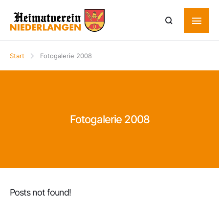
Start
Fotogalerie 2008
Fotogalerie 2008
Posts not found!